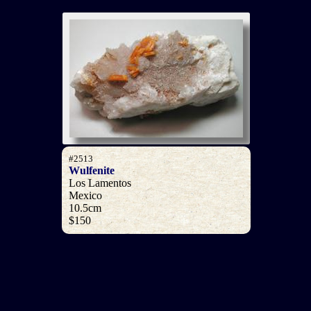
#2513
Wulfenite
Los Lamentos
Mexico
10.5cm
$150